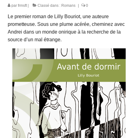
par
frmsft
|
Classé dans :
Romans
|
0
Le premier roman de Lilly Bouriot, une auteure
prometteuse. Sous une plume acérée, cheminez avec
Andrei dans un monde onirique à la recherche de la
source d’un mal étrange.