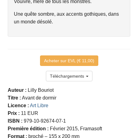
Vouivre, mère de tous les monstres.
Une quête sombre, aux accents gothiques, dans
un monde désolé.
Acheter sur EVL (€ 11,00)
Téléchargements
Auteur :
Lilly Bouriot
Titre :
Avant de dormir
Licence :
Art Libre
Prix :
11 EUR
ISBN :
979-10-92674-07-1
Première édition :
Février 2015, Framasoft
Format :
broché – 155 x 200 mm