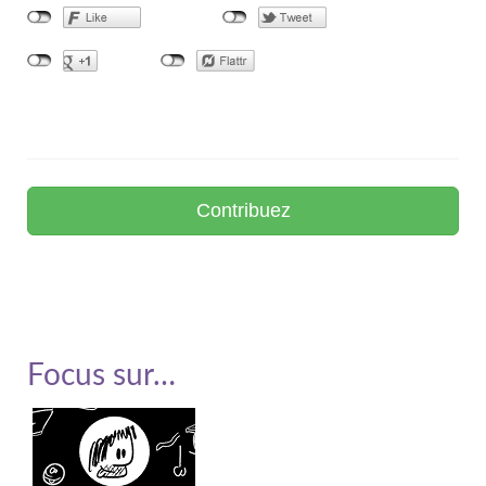
Contribuez
Soutenir Framasoft
Focus sur…