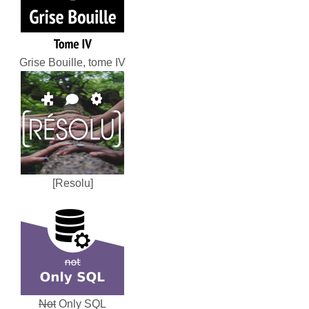
Grise Bouille, tome IV
[Resolu]
Not
Only SQL