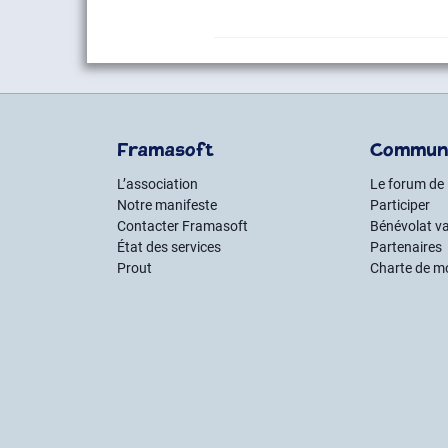
Framasoft
Commun
L’association
Le forum de
Notre manifeste
Participer
Contacter Framasoft
Bénévolat va
État des services
Partenaires
Prout
Charte de m