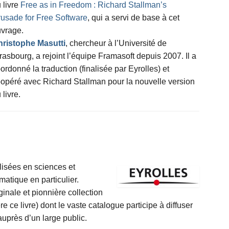
 livre
Free as in Freedom : Richard Stallman’s
usade for Free Software
, qui a servi de base à cet
vrage.
ristophe Masutti
, chercheur à l’Université de
rasbourg, a rejoint l’équipe Framasoft depuis 2007. Il a
ordonné la traduction (finalisée par Eyrolles) et
opéré avec Richard Stallman pour la nouvelle version
 livre.
lisées en sciences et
matique en particulier.
ginale et pionnière collection
e ce livre) dont le vaste catalogue participe à diffuser
e auprès d’un large public.