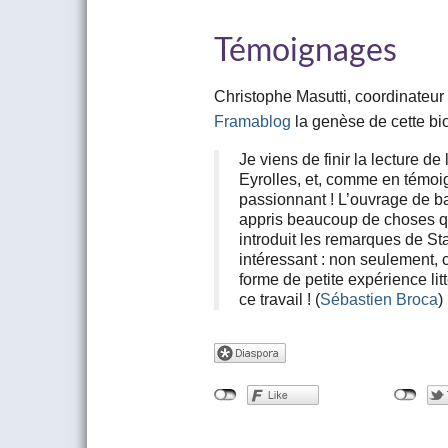
Témoignages
Christophe Masutti, coordinateur
Framablog
la genèse de cette bi
Je viens de finir la lecture de
Eyrolles, et, comme en témoign
passionnant ! L’ouvrage de ba
appris beaucoup de choses que
introduit les remarques de S
intéressant : non seulement, 
forme de petite expérience litt
ce travail ! (
Sébastien Broca
)