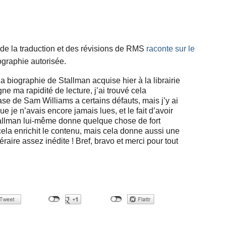
 de la traduction et des révisions de RMS
raconte sur le
ographie autorisée.
 la biographie de Stallman acquise hier à la librairie
e ma rapidité de lecture, j’ai trouvé cela
se de Sam Williams a certains défauts, mais j’y ai
 je n’avais encore jamais lues, et le fait d’avoir
tallman lui-même donne quelque chose de fort
cela enrichit le contenu, mais cela donne aussi une
éraire assez inédite ! Bref, bravo et merci pour tout