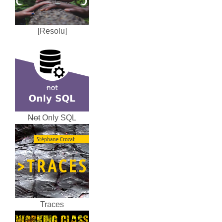
[Resolu]
Not
Only SQL
Traces