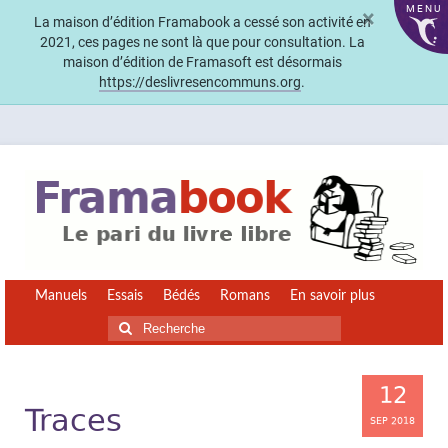
MENU
×
La maison d’édition Framabook a cessé son activité en
2021, ces pages ne sont là que pour consultation. La
maison d’édition de Framasoft est désormais
https://deslivresencommuns.org
.
Manuels
Essais
Bédés
Romans
En savoir plus
Rechercher
:
12
Traces
SEP 2018