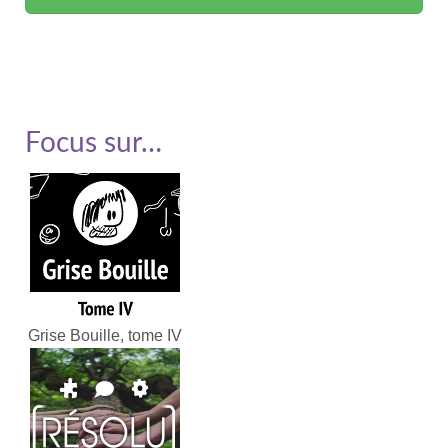
Soutenir Framasoft
Focus sur…
Grise Bouille, tome IV