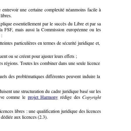
e entrevoir une certaine complexité néanmoins facile à
libres.
plique essentiellement par le succès du Libre et par sa
t la FSF, mais aussi la Commission européenne ou les
 :
teintes particulières en termes de sécurité juridique et,
ent ou se créent pour ajuster leurs effets ;
res régions. Toutes les combiner dans une seule licence
uels des problématiques différentes peuvent induire la
isent une structuration du cadre juridique basé sur les
iative comme le
projet Harmony
rédige des
Copyright
cences libres : une qualification juridique des licences
 dédiée aux licences (2.3).