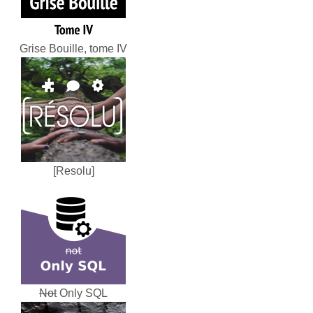
Grise Bouille, tome IV
[Resolu]
Not
Only SQL