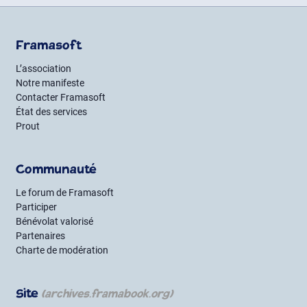
Framasoft
L’association
Notre manifeste
Contacter Framasoft
État des services
Prout
Communauté
Le forum de Framasoft
Participer
Bénévolat valorisé
Partenaires
Charte de modération
Site
(archives.framabook.org)