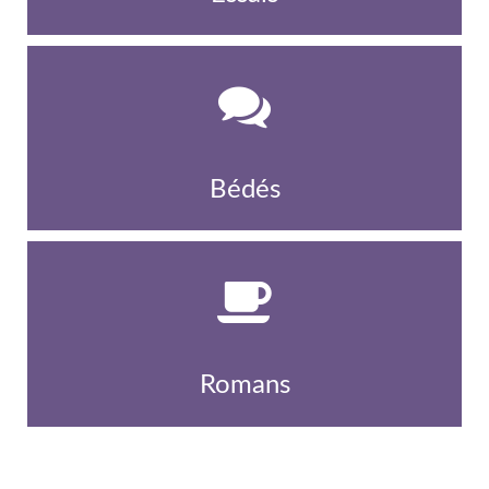
Bédés
Romans