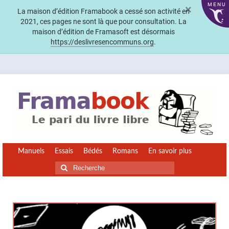
MENU
×
La maison d’édition Framabook a cessé son activité en
2021, ces pages ne sont là que pour consultation. La
maison d’édition de Framasoft est désormais
https://deslivresencommuns.org
.
Manuels
Essais
Bédés
Romans
En savoir plus
Rechercher
: