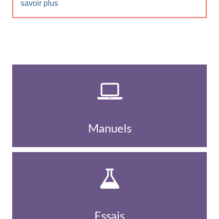
savoir plus
Manuels
Essais