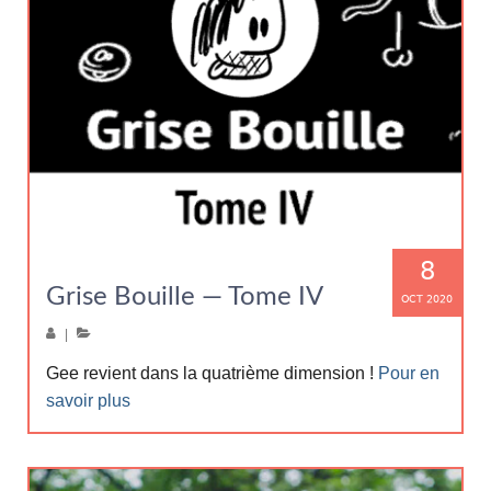
8
Grise Bouille — Tome IV
OCT 2020
|
Gee revient dans la quatrième dimension !
Pour en
savoir plus